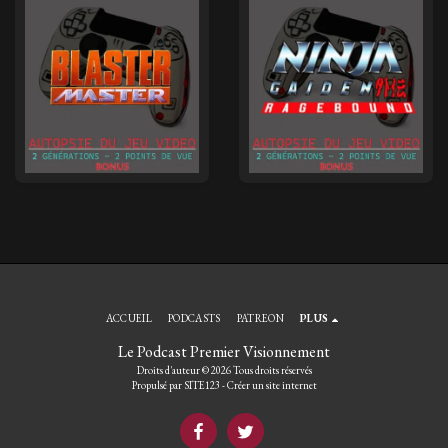
ACCUEIL
PODCASTS
PATREON
PLUS
Le Podcast Premier Visionnement
Droits d'auteur © 2026 Tous droits réservés
Propulsé par
SITE123
-
Créer un site internet